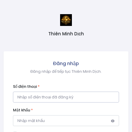
Thiên Minh Dịch
Đăng nhập
Đăng nhập để tiếp tục Thiên Minh Dịch.
Số điện thoại
*
Mật khẩu
*